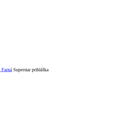
 Farná
Superstar prihláška