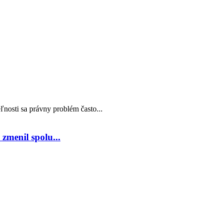
nosti sa právny problém často...
zmenil spolu...