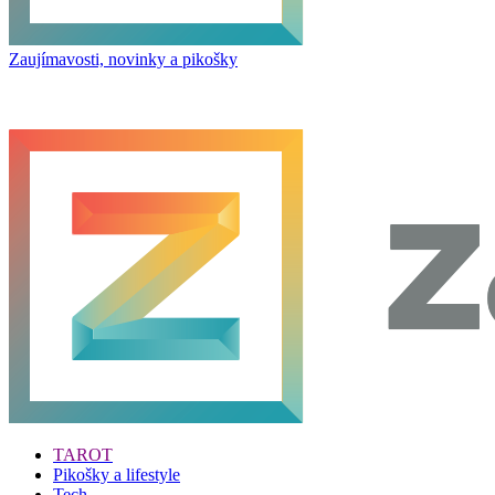
Zaujímavosti, novinky a pikošky
TAROT
Pikošky a lifestyle
Tech