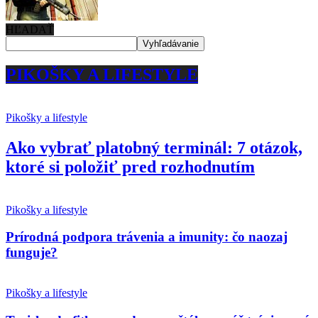
HĽADAŤ
PIKOŠKY A LIFESTYLE
Pikošky a lifestyle
Ako vybrať platobný terminál: 7 otázok,
ktoré si položiť pred rozhodnutím
Pikošky a lifestyle
Prírodná podpora trávenia a imunity: čo naozaj
funguje?
Pikošky a lifestyle