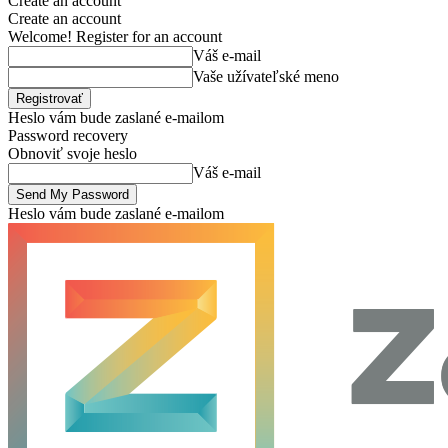
Create an account
Create an account
Welcome! Register for an account
Váš e-mail
Vaše užívateľské meno
Heslo vám bude zaslané e-mailom
Password recovery
Obnoviť svoje heslo
Váš e-mail
Heslo vám bude zaslané e-mailom