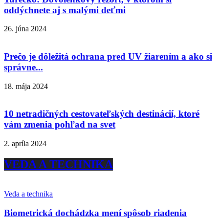
oddýchnete aj s malými deťmi
26. júna 2024
Prečo je dôležitá ochrana pred UV žiarením a ako si
správne...
18. mája 2024
10 netradičných cestovateľských destinácií, ktoré
vám zmenia pohľad na svet
2. apríla 2024
VEDA A TECHNIKA
Veda a technika
Biometrická dochádzka mení spôsob riadenia