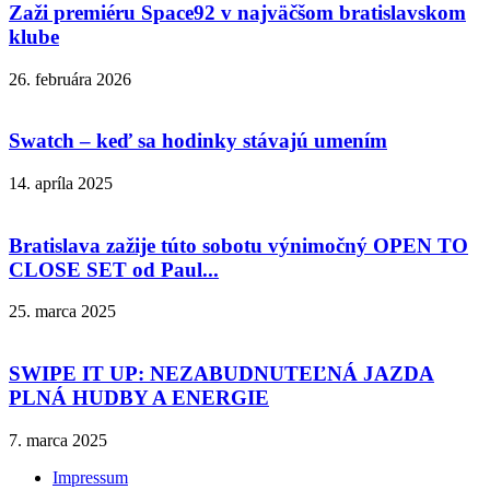
Zaži premiéru Space92 v najväčšom bratislavskom
klube
26. februára 2026
Swatch – keď sa hodinky stávajú umením
14. apríla 2025
Bratislava zažije túto sobotu výnimočný OPEN TO
CLOSE SET od Paul...
25. marca 2025
SWIPE IT UP: NEZABUDNUTEĽNÁ JAZDA
PLNÁ HUDBY A ENERGIE
7. marca 2025
Impressum