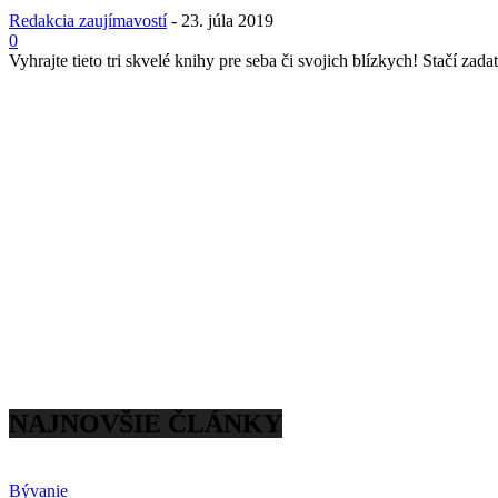
Redakcia zaujímavostí
-
23. júla 2019
0
Vyhrajte tieto tri skvelé knihy pre seba či svojich blízkych! Stačí zadať
NAJNOVŠIE ČLÁNKY
Bývanie