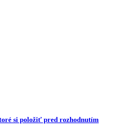
toré si položiť pred rozhodnutím