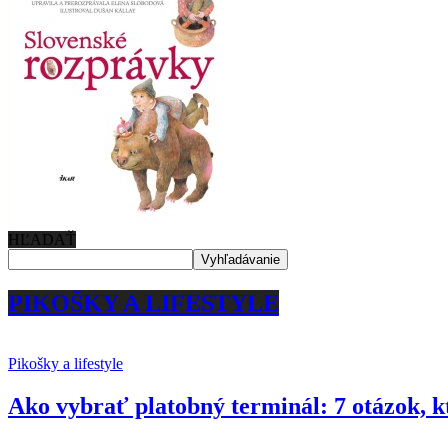
HĽADAŤ
PIKOŠKY A LIFESTYLE
Pikošky a lifestyle
Ako vybrať platobný terminál: 7 otázok, k