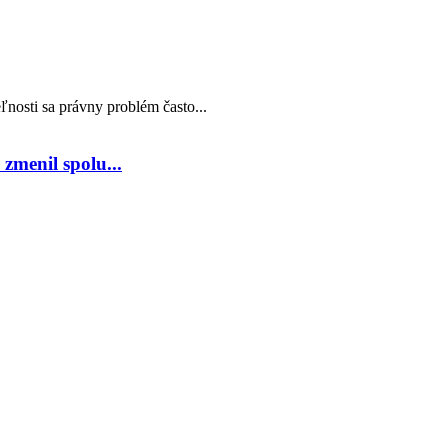
nosti sa právny problém často...
zmenil spolu...