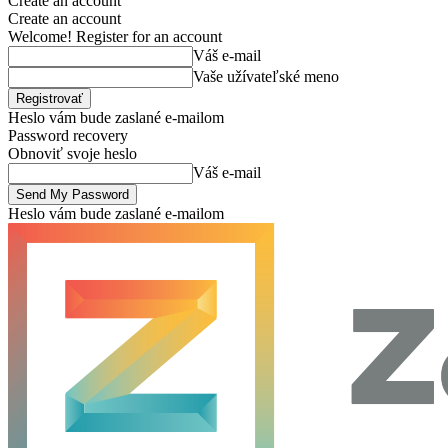
Create an account
Create an account
Welcome! Register for an account
Váš e-mail
Vaše užívateľské meno
Heslo vám bude zaslané e-mailom
Password recovery
Obnoviť svoje heslo
Váš e-mail
Heslo vám bude zaslané e-mailom