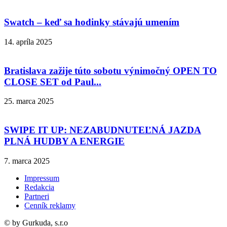
Swatch – keď sa hodinky stávajú umením
14. apríla 2025
Bratislava zažije túto sobotu výnimočný OPEN TO
CLOSE SET od Paul...
25. marca 2025
SWIPE IT UP: NEZABUDNUTEĽNÁ JAZDA
PLNÁ HUDBY A ENERGIE
7. marca 2025
Impressum
Redakcia
Partneri
Cenník reklamy
© by Gurkuda, s.r.o