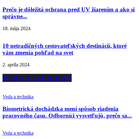
Prečo je dôležitá ochrana pred UV žiarením a ako si
správne...
18. mája 2024
10 netradičných cestovateľských destinácií, ktoré
vám zmenia pohľad na svet
2. apríla 2024
VEDA A TECHNIKA
Veda a technika
Biometrická dochádzka mení spôsob riadenia
pracovného času. Odborníci vysvetľujú, prečo sa...
Veda a technika