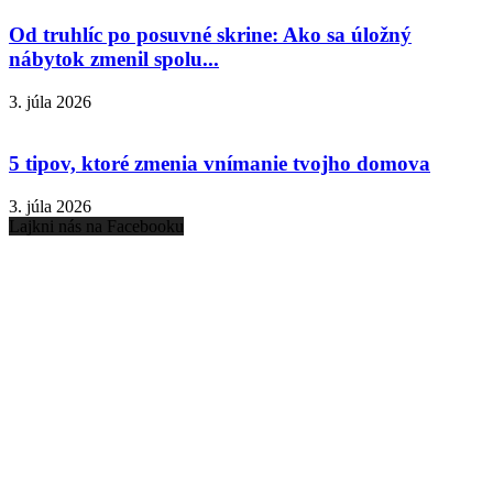
Od truhlíc po posuvné skrine: Ako sa úložný
nábytok zmenil spolu...
3. júla 2026
5 tipov, ktoré zmenia vnímanie tvojho domova
3. júla 2026
Lajkni nás na Facebooku