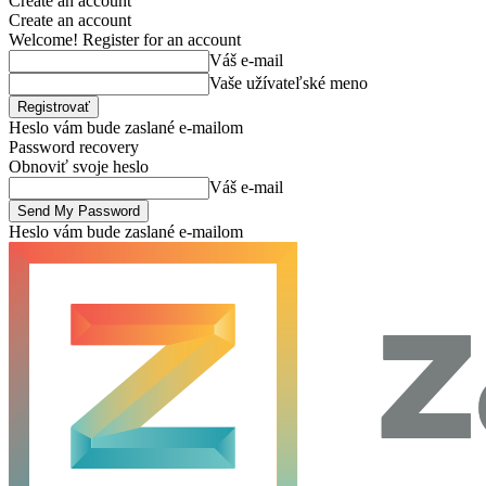
Create an account
Create an account
Welcome! Register for an account
Váš e-mail
Vaše užívateľské meno
Heslo vám bude zaslané e-mailom
Password recovery
Obnoviť svoje heslo
Váš e-mail
Heslo vám bude zaslané e-mailom