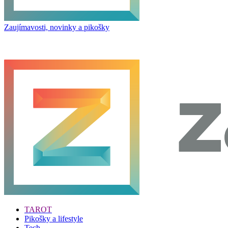
Zaujímavosti, novinky a pikošky
TAROT
Pikošky a lifestyle
Tech