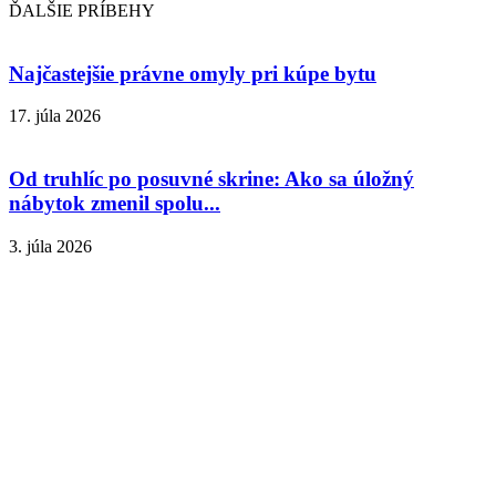
ĎALŠIE PRÍBEHY
Najčastejšie právne omyly pri kúpe bytu
17. júla 2026
Od truhlíc po posuvné skrine: Ako sa úložný
nábytok zmenil spolu...
3. júla 2026