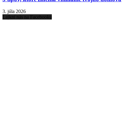
3. júla 2026
Lajkni nás na Facebooku