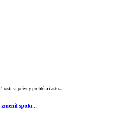
nosti sa právny problém často...
zmenil spolu...