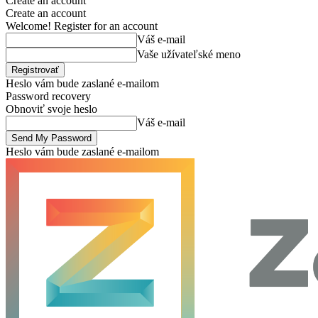
Create an account
Create an account
Welcome! Register for an account
Váš e-mail
Vaše užívateľské meno
Heslo vám bude zaslané e-mailom
Password recovery
Obnoviť svoje heslo
Váš e-mail
Heslo vám bude zaslané e-mailom