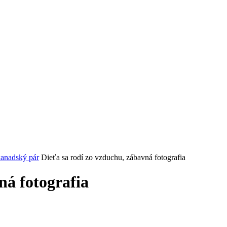
kanadský pár
Dieťa sa rodí zo vzduchu, zábavná fotografia
ná fotografia