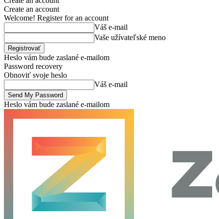
Create an account
Create an account
Welcome! Register for an account
Váš e-mail
Vaše užívateľské meno
Heslo vám bude zaslané e-mailom
Password recovery
Obnoviť svoje heslo
Váš e-mail
Heslo vám bude zaslané e-mailom