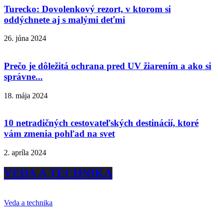
Turecko: Dovolenkový rezort, v ktorom si
oddýchnete aj s malými deťmi
26. júna 2024
Prečo je dôležitá ochrana pred UV žiarením a ako si
správne...
18. mája 2024
10 netradičných cestovateľských destinácií, ktoré
vám zmenia pohľad na svet
2. apríla 2024
VEDA A TECHNIKA
Veda a technika