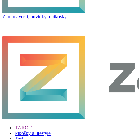
Zaujímavosti, novinky a pikošky
TAROT
Pikošky a lifestyle
Tech