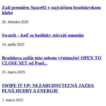
Zaži premiéru Space92 v najväčšom bratislavskom
klube
26. februára 2026
Swatch – keď sa hodinky stávajú umením
14. apríla 2025
Bratislava zažije túto sobotu výnimočný OPEN TO
CLOSE SET od Paul...
25. marca 2025
SWIPE IT UP: NEZABUDNUTEĽNÁ JAZDA
PLNÁ HUDBY A ENERGIE
7. marca 2025