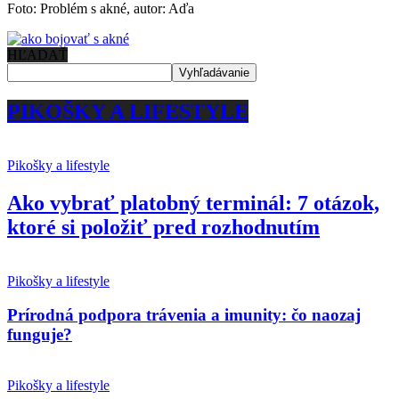
Foto: Problém s akné, autor: Aďa
HĽADAŤ
PIKOŠKY A LIFESTYLE
Pikošky a lifestyle
Ako vybrať platobný terminál: 7 otázok,
ktoré si položiť pred rozhodnutím
Pikošky a lifestyle
Prírodná podpora trávenia a imunity: čo naozaj
funguje?
Pikošky a lifestyle